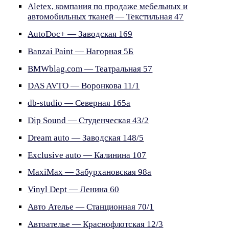
Aletex, компания по продаже мебельных и
автомобильных тканей — Текстильная 47
AutoDoc+ — Заводская 169
Banzai Paint — Нагорная 5Б
BMWblag.com — Театральная 57
DAS AVTO — Воронкова 11/1
db-studio — Северная 165а
Dip Sound — Студенческая 43/2
Dream auto — Заводская 148/5
Exclusive auto — Калинина 107
MaxiMax — Забурхановская 98а
Vinyl Dept — Ленина 60
Авто Ателье — Станционная 70/1
Автоателье — Краснофлотская 12/3