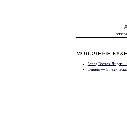
Адрес
МОЛОЧНЫЕ КУХНИ
Запад Восток Лидер —
Невада — Студенческа