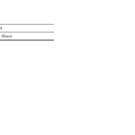
И
Поиск