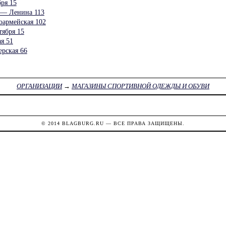
ря 15
— Ленина 113
оармейская 102
тября 15
я 51
рская 66
ОРГАНИЗАЦИИ
→
МАГАЗИНЫ СПОРТИВНОЙ ОДЕЖДЫ И ОБУВИ
© 2014
BLAGBURG.RU
— ВСЕ ПРАВА ЗАЩИЩЕНЫ.