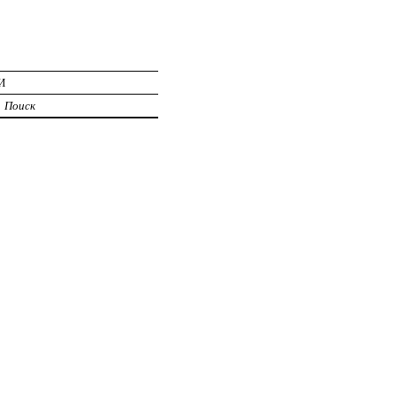
И
Поиск