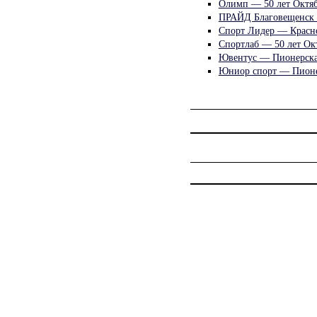
Олимп — 50 лет Октяб
ПРАЙД Благовещенск 
Спорт Лидер — Красн
Спортлаб — 50 лет Ок
Ювентус — Пионерска
Юниор спорт — Пионе