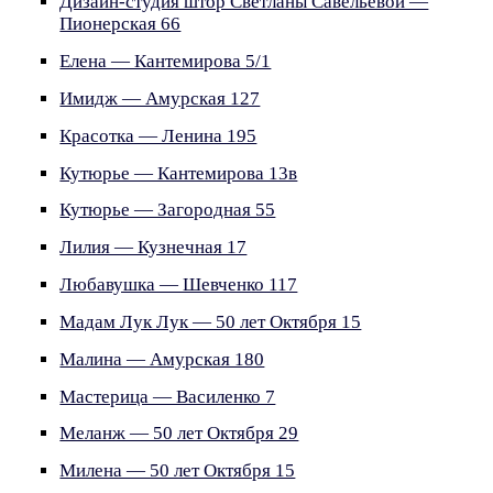
Дизайн-студия штор Светланы Савельевой —
Пионерская 66
Елена — Кантемирова 5/1
Имидж — Амурская 127
Красотка — Ленина 195
Кутюрье — Кантемирова 13в
Кутюрье — Загородная 55
Лилия — Кузнечная 17
Любавушка — Шевченко 117
Мадам Лук Лук — 50 лет Октября 15
Малина — Амурская 180
Мастерица — Василенко 7
Меланж — 50 лет Октября 29
Милена — 50 лет Октября 15