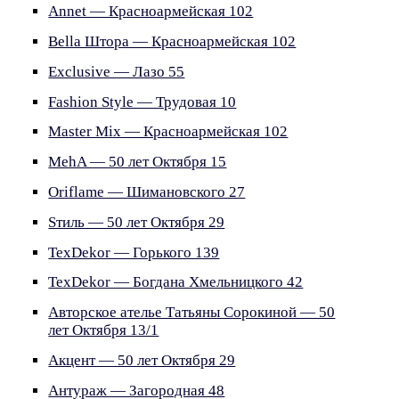
Annet — Красноармейская 102
Bella Штора — Красноармейская 102
Exclusive — Лазо 55
Fashion Style — Трудовая 10
Master Mix — Красноармейская 102
MehA — 50 лет Октября 15
Oriflame — Шимановского 27
Sтиль — 50 лет Октября 29
TexDekor — Горького 139
TexDekor — Богдана Хмельницкого 42
Авторское ателье Татьяны Сорокиной — 50
лет Октября 13/1
Акцент — 50 лет Октября 29
Антураж — Загородная 48