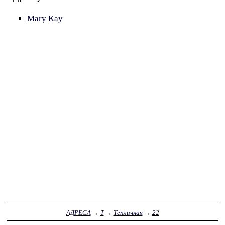
Mary Kay
АДРЕСА
→
Т
→
Тепличная
→
22