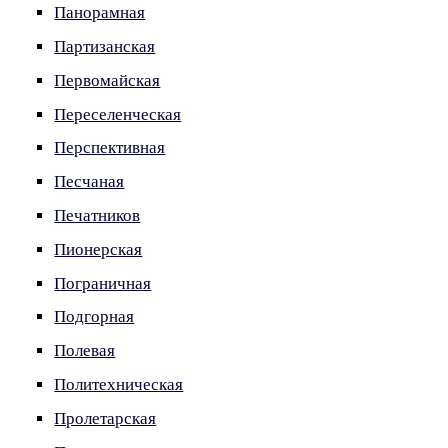
Панорамная
Партизанская
Первомайская
Переселенческая
Перспективная
Песчаная
Печатников
Пионерская
Пограничная
Подгорная
Полевая
Политехническая
Пролетарская