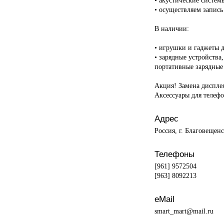
• осуществляем запись
В наличии:
• игрушки и гаджеты д
• зарядные устройства
портативные зарядные 
Акция! Замена дисплея
Аксессуары для телефо
Адрес
Россия, г. Благовещен
Телефоны
[961] 9572504
[963] 8092213
eMail
smart_mart@mail.ru