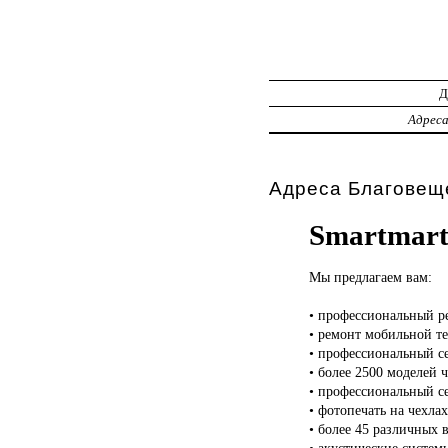
Адрес
Адреса Благовеще
Smartmart
Мы предлагаем
вам:
• профессиональный ре
• ремонт мобильной т
• профессиональный с
• более 2500 моделей 
• профессиональный с
• фотопечать на чехлах
• более 45 различных
• акустические систем