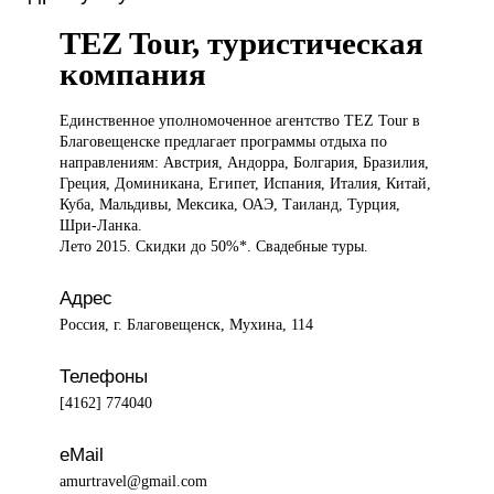
TEZ Tour, туристическая
компания
Единственное уполномоченное
агентство TEZ Tour в
Благовещенске предлагает программы отдыха по
направлениям: Австрия, Андорра, Болгария, Бразилия,
Греция, Доминикана, Египет, Испания, Италия, Китай,
Куба, Мальдивы, Мексика, ОАЭ, Таиланд, Турция,
Шри-Ланка.
Лето 2015. Скидки до 50%*. Свадебные туры.
Адрес
Россия, г. Благовещенск, Мухина, 114
Телефоны
[4162] 774040
eMail
amurtravel@gmail.com