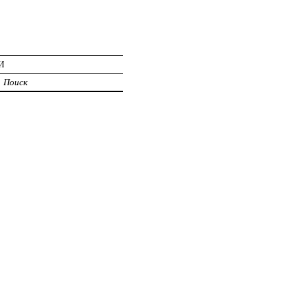
И
Поиск