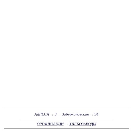
АДРЕСА
→
З
→
Забурхановская
→
94
ОРГАНИЗАЦИИ
→
ХЛЕБОЗАВОДЫ