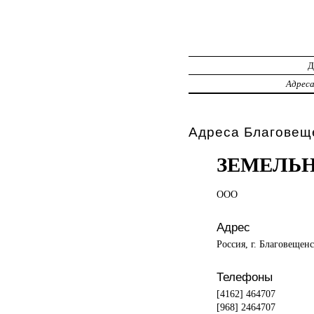
Адрес
Адреса Благовеще
ЗЕМЕЛЬН
ООО
Адрес
Россия, г. Благовещенс
Телефоны
[4162] 464707
[968] 2464707