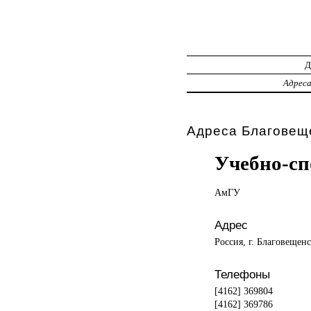
Адрес
Адреса Благовеще
Учебно-с
АмГУ
Адрес
Россия, г. Благовещенс
Телефоны
[4162] 369804
[4162] 369786