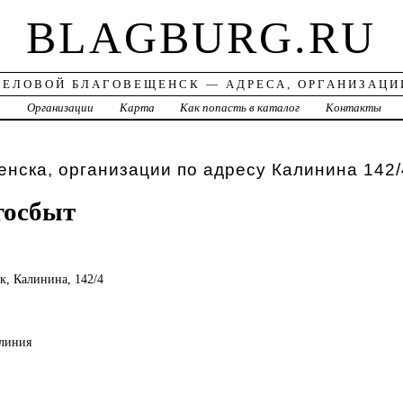
BLAGBURG.RU
ДЕЛОВОЙ БЛАГОВЕЩЕНСК — АДРЕСА, ОРГАНИЗАЦИ
а
Организации
Карта
Как попасть в каталог
Контакты
нска, организации по адресу Калинина 142/
госбыт
ск, Калинина, 142/4
 линия