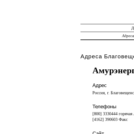
Адрес
Адреса Благовеще
Амурэнер
Адрес
Россия, г. Благовещен
Телефоны
[800] 3330444 горячая
[4162] 390603 Факс
Сайт